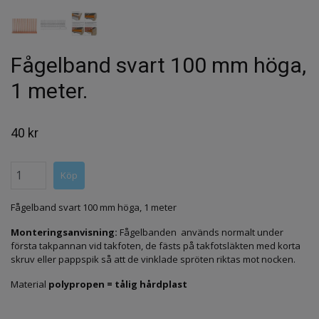
Fågelband svart 100 mm höga,
1 meter.
40 kr
Fågelband svart 100 mm höga, 1 meter
Monteringsanvisning:
Fågelbanden används normalt under
första takpannan vid takfoten, de fästs på takfotsläkten med korta
skruv eller pappspik så att de vinklade spröten riktas mot nocken.
Material
polypropen = tålig hårdplast