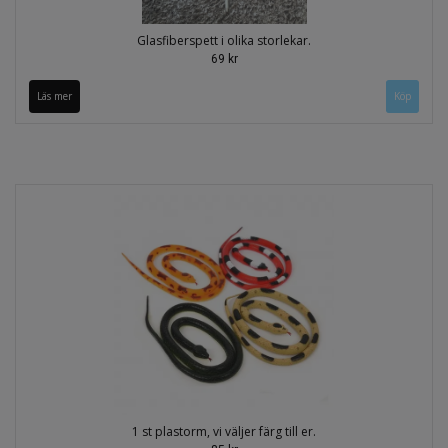
Glasfiberspett i olika storlekar.
69 kr
Läs mer
Köp
1 st plastorm, vi väljer färg till er.