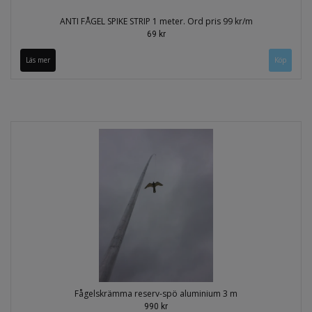
ANTI FÅGEL SPIKE STRIP 1 meter. Ord pris 99 kr/m
69 kr
Läs mer
Köp
Fågelskrämma reserv-spö aluminium 3 m
990 kr