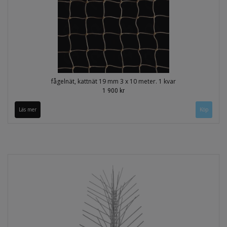
fågelnät, kattnät 19 mm 3 x 10 meter. 1 kvar
1 900 kr
Läs mer