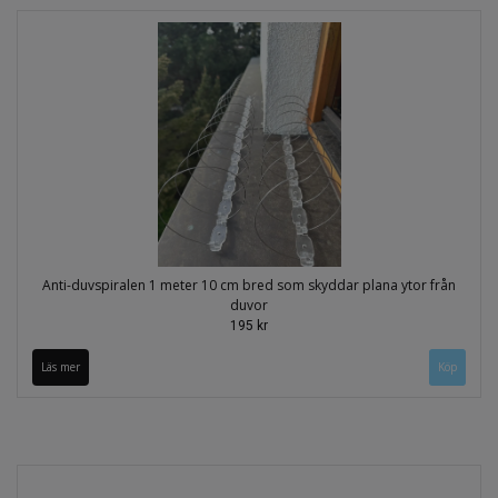
Anti-duvspiralen 1 meter 10 cm bred som skyddar plana ytor från
duvor
195 kr
Läs mer