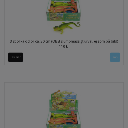
3 st olika ödlor ca. 30 cm (OBS! slumpmässigt urval, ej som på bild)
110 kr
Läs mer