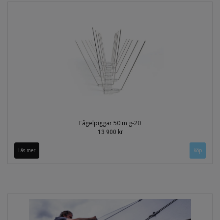
Fågelpiggar 50 m g-20
13 900 kr
Läs mer