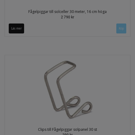
Fågelpiggar till solceller 30 meter, 16 cm höga
2 790 kr
Läs mer
Clips till Fågelpiggar solpanel 30 st