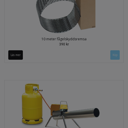
10 meter fågelskyddsremsa
390 kr
Läs mer
Köp