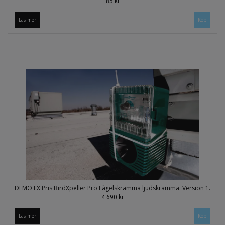
85 kr
Läs mer
DEMO EX Pris BirdXpeller Pro Fågelskrämma ljudskrämma. Version 1.
4 690 kr
Läs mer