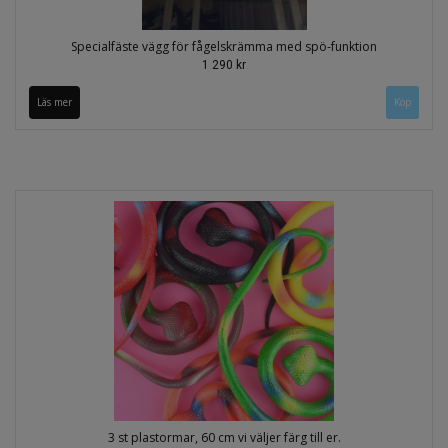
Specialfäste vägg för fågelskrämma med spö-funktion
1 290 kr
Läs mer
3 st plastormar, 60 cm vi väljer färg till er.