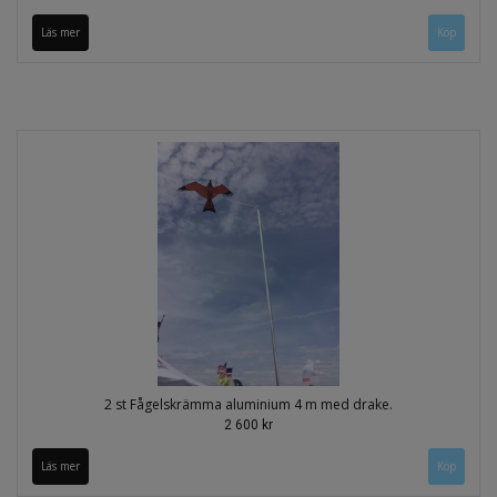
Läs mer
2 st Fågelskrämma aluminium 4 m med drake.
2 600 kr
Läs mer