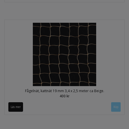
Fågelnät, kattnät 19 mm 3,4 x 2,5 meter ca Beige.
400 kr
Läs mer