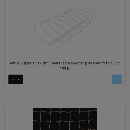
Anti duvspiralen 17 cm. 1 meter som skyddar plana ytor från duvor
199 kr
Läs mer