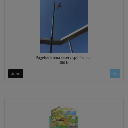
Fågelskrämma reserv-spö 4 meter
450 kr
Läs mer