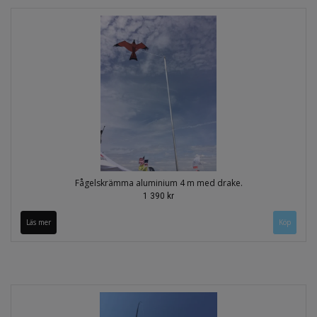
Fågelskrämma aluminium 4 m med drake.
1 390 kr
Läs mer