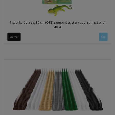
1 st olika ödla ca. 30 cm (OBS! slumpmässigt urval, ej som på bild)
40 kr
Läs mer