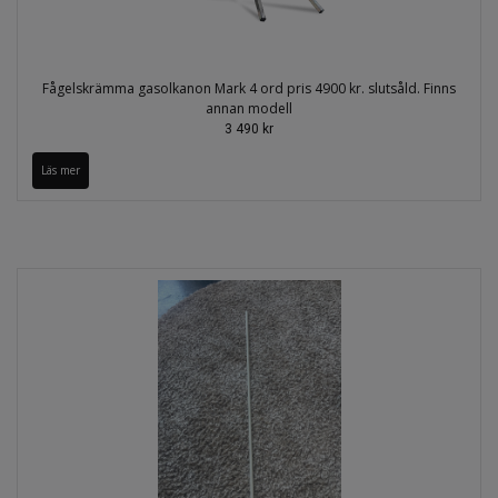
Fågelskrämma gasolkanon Mark 4 ord pris 4900 kr. slutsåld. Finns
annan modell
3 490 kr
Läs mer