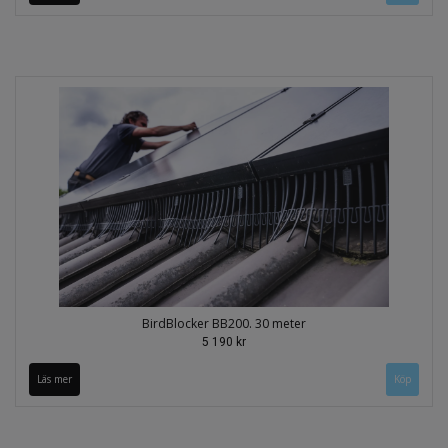
BirdBlocker BB200. 30 meter
5 190 kr
Läs mer