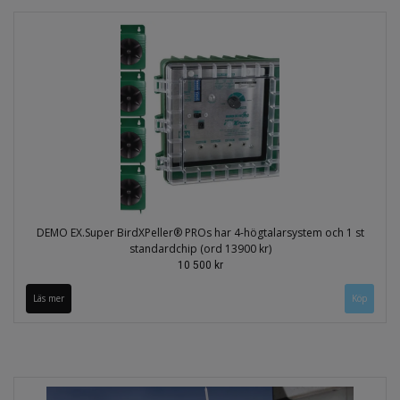
DEMO EX.Super BirdXPeller® PROs har 4-högtalarsystem och 1 st
standardchip (ord 13900 kr)
10 500 kr
Läs mer