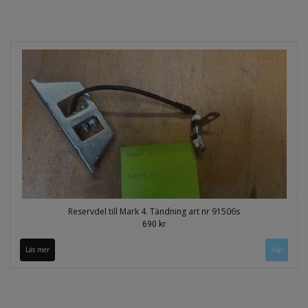
Reservdel till Mark 4. Tändning art nr 91506s
690 kr
Läs mer