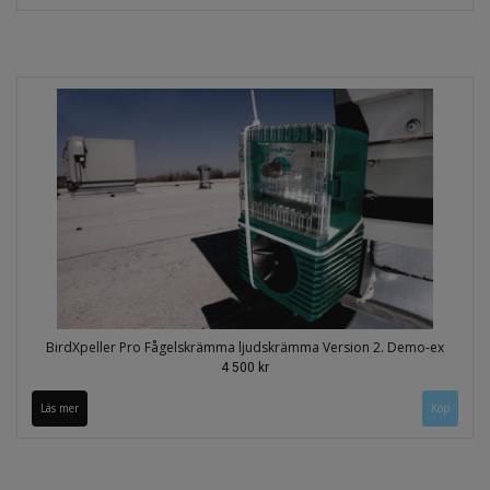
BirdXpeller Pro Fågelskrämma ljudskrämma Version 2. Demo-ex
4 500 kr
Läs mer