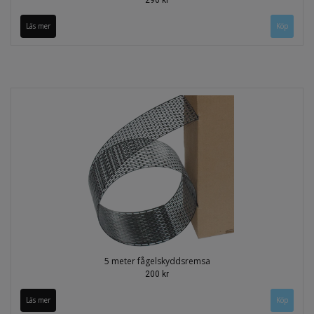
290 kr
Läs mer
Köp
5 meter fågelskyddsremsa
200 kr
Läs mer
Köp