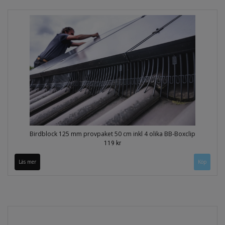
Birdblock 125 mm provpaket 50 cm inkl 4 olika BB-Boxclip
119 kr
Läs mer