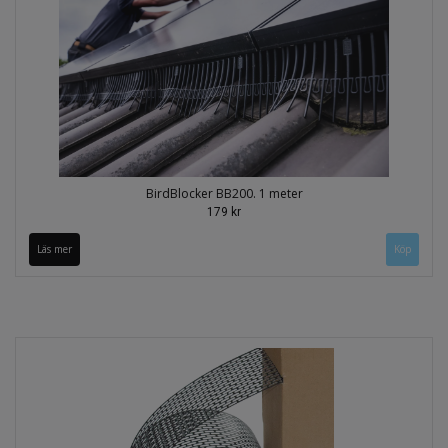
BirdBlocker BB200. 1 meter
179 kr
Läs mer