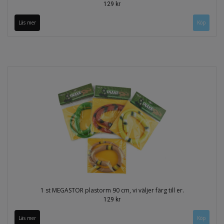
129 kr
Läs mer
1 st MEGASTOR plastorm 90 cm, vi väljer färg till er.
129 kr
Läs mer