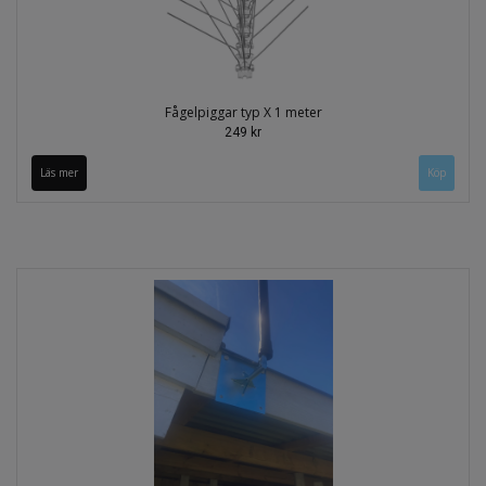
Fågelpiggar typ X 1 meter
249 kr
Läs mer