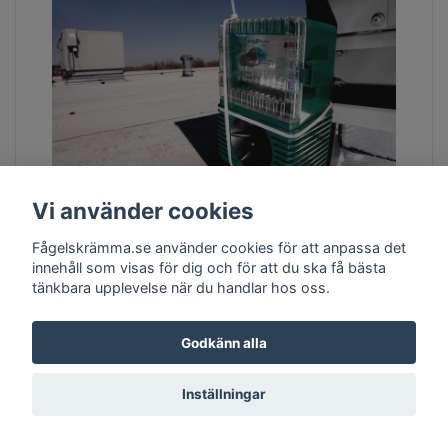
Vi använder cookies
BirdXpeller Pro Fågelskrämma ljudskrämma, Version 1. ink moms
Fraktfritt
Fågelskrämma.se använder cookies för att anpassa det
4 900 kr
innehåll som visas för dig och för att du ska få bästa
tänkbara upplevelse när du handlar hos oss.
Läs mer
Godkänn alla
Inställningar