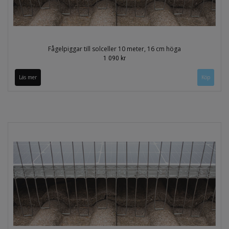
Fågelpiggar till solceller 10 meter, 16 cm höga
1 090 kr
Läs mer