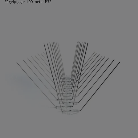
Fågelpiggar 100 meter P32