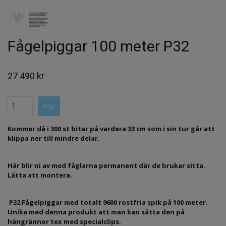
Fågelpiggar 100 meter P32
27 490 kr
Kommer då i 300 st bitar på vardera 33 cm som i sin tur går att
klippa ner till mindre delar.
Här blir ni av med fåglarna permanent där de brukar sitta.
Lätta att montera.
P32 Fågelpiggar med totalt 9600 rostfria spik på 100 meter.
Unika med denna produkt att man kan sätta den på
hängrännor tex med specialclips.