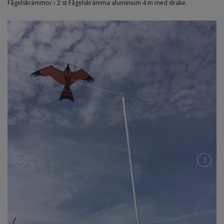
Fågelskrämmor
›
2 st Fågelskrämma aluminium 4 m med drake.