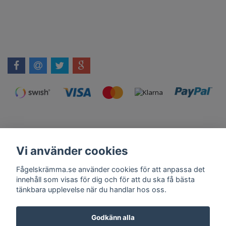
Vi använder cookies
Kontakt
Om Oss
Köpvillkor
Skadedjursprodukter.se
Grillexpert.se
Tilahome.se
Fågelskrämma.se använder cookies för att anpassa det
innehåll som visas för dig och för att du ska få bästa
tänkbara upplevelse när du handlar hos oss.
Få vårt nyhetsbrev
Godkänn alla
Anmäl