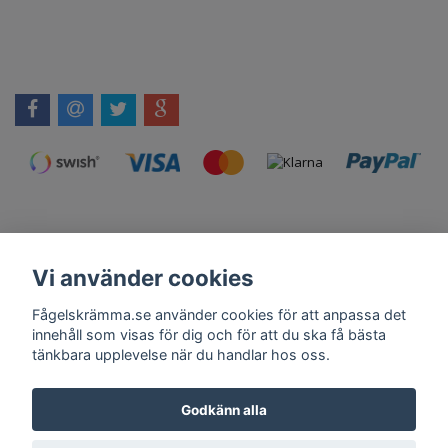
Vi använder cookies
Kontakt
Om Oss
Köpvillkor
Skadedjursprodukter.se
Grillexpert.se
Tilahome.se
Fågelskrämma.se använder cookies för att anpassa det
innehåll som visas för dig och för att du ska få bästa
tänkbara upplevelse när du handlar hos oss.
Få vårt nyhetsbrev
Godkänn alla
Anmäl