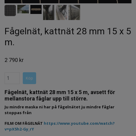
Fågelnät, kattnät 28 mm 15 x 5
m.
2 790 kr
Fågelnät, kattnät 28 mm 15 x 5 m, avsett för
mellanstora fåglar upp till större.
Ju mindre maska ni har på fågelnätet ju mindre fåglar
stoppas från
FILM OM FÅGELNÄT
https://www.youtube.com/watch?
v=pX5h2-Gy_rY