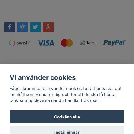
Vi använder cookies
Kontakt
Om Oss
Köpvillkor
Skadedjursprodukter.se
Grillexpert.se
Tilahome.se
Fågelskrämma.se använder cookies för att anpassa det
innehåll som visas för dig och för att du ska få bästa
tänkbara upplevelse när du handlar hos oss.
Få vårt nyhetsbrev
Godkänn alla
Anmäl
Inställningar