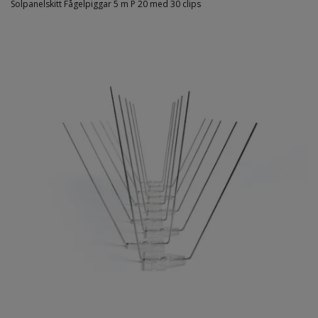
Solpanelskitt Fågelpiggar 5 m P 20 med 30 clips