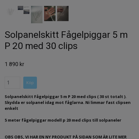
Solpanelskitt Fågelpiggar 5 m
P 20 med 30 clips
1 890 kr
Solpanelskitt Fågelpiggar 5 m P 20 med clips ( 30 st totalt ).
Skydda er solpanel idag mot fåglarna. Ni limmar fast clipsen
enkelt
5 meter fågelpiggar modell p 20 med clips till solpaneler
OBS OBS, VI HAR EN NY PRODUKT PÅ SIDAN SOM ÄR LITE MER