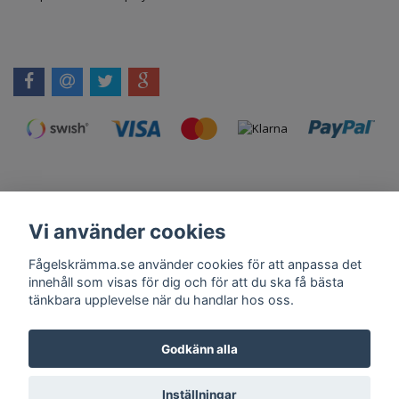
Vi använder cookies
Kontakt
Om Oss
Köpvillkor
Skadedjursprodukter.se
Grillexpert.se
Tilahome.se
Fågelskrämma.se använder cookies för att anpassa det
innehåll som visas för dig och för att du ska få bästa
tänkbara upplevelse när du handlar hos oss.
Få vårt nyhetsbrev
Godkänn alla
Anmäl
Inställningar