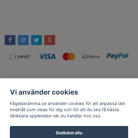
Vi använder cookies
Kontakt
Om Oss
Köpvillkor
Skadedjursprodukter.se
Grillexpert.se
Tilahome.se
Fågelskrämma.se använder cookies för att anpassa det
innehåll som visas för dig och för att du ska få bästa
tänkbara upplevelse när du handlar hos oss.
Få vårt nyhetsbrev
Godkänn alla
Anmäl