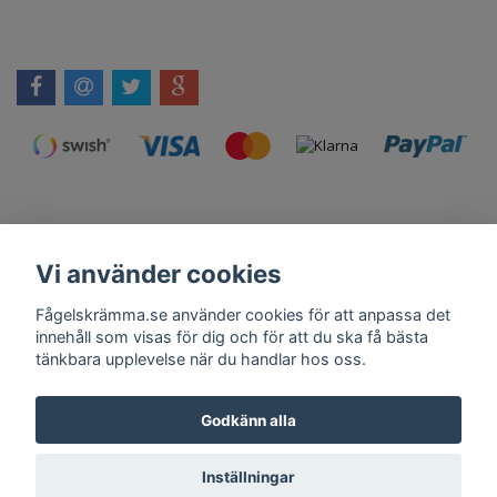
Vi använder cookies
Kontakt
Om Oss
Köpvillkor
Skadedjursprodukter.se
Grillexpert.se
Tilahome.se
Fågelskrämma.se använder cookies för att anpassa det
innehåll som visas för dig och för att du ska få bästa
tänkbara upplevelse när du handlar hos oss.
Få vårt nyhetsbrev
Godkänn alla
Anmäl
Inställningar
© Copyright 2026 Fågelskrämma.se