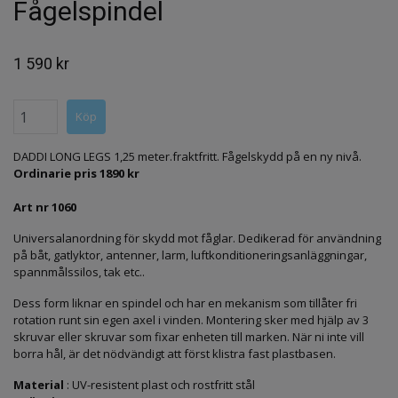
Fågelspindel
1 590 kr
DADDI LONG LEGS 1,25 meter.fraktfritt. Fågelskydd på en ny nivå.
Ordinarie pris 1890 kr
Art nr 1060
Universalanordning för skydd mot fåglar. Dedikerad för användning
på båt, gatlyktor, antenner, larm, luftkonditioneringsanläggningar,
spannmålssilos, tak etc..
Dess form liknar en spindel och har en mekanism som tillåter fri
rotation runt sin egen axel i vinden. Montering sker med hjälp av 3
skruvar eller skruvar som fixar enheten till marken. När ni inte vill
borra hål, är det nödvändigt att först klistra fast plastbasen.
Material
: UV-resistent plast och rostfritt stål