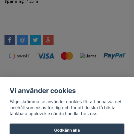
Spänning
: 1,25 m
Vi använder cookies
Kontakt
Om Oss
Köpvillkor
Skadedjursprodukter.se
Grillexpert.se
Tilahome.se
Fågelskrämma.se använder cookies för att anpassa det
innehåll som visas för dig och för att du ska få bästa
tänkbara upplevelse när du handlar hos oss.
Få vårt nyhetsbrev
Godkänn alla