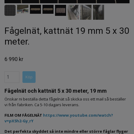
Fågelnät, kattnät 19 mm 5 x 30
meter.
6 990 kr
Fågelnät och kattnät 5 x 30 meter,
19 mm
Önskar ni beställa detta fågelnät så skicka oss ett mail så beställer
vi från fabriken. Ca 5-10 dagars leverans.
FILM OM FÅGELNÄT
https://www.youtube.com/watch?
v=pX5h2-Gy_rY
Det perfekta skyddet så inte mindre eller större fåglar flyger