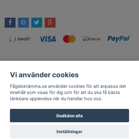
Vi använder cookies
Kontakt
Om Oss
Köpvillkor
Skadedjursprodukter.se
Grillexpert.se
Tilahome.se
Fågelskrämma.se använder cookies för att anpassa det
innehåll som visas för dig och för att du ska få bästa
tänkbara upplevelse när du handlar hos oss.
Få vårt nyhetsbrev
Godkänn alla
Anmäl
Inställningar
© Copyright 2026 Fågelskrämma.se