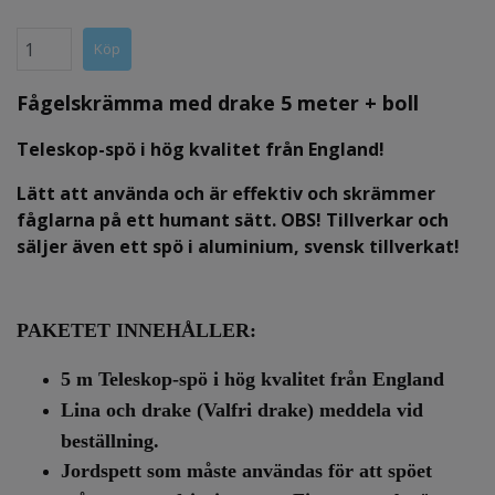
Fågelskrämma med drake 5 meter + boll
Teleskop-spö i hög kvalitet från England!
Lätt att använda och är effektiv och skrämmer
fåglarna på ett humant sätt.
OBS! Tillverkar och
säljer även ett spö i aluminium, svensk tillverkat!
PAKETET INNEHÅLLER:
5 m Teleskop-spö i hög kvalitet från England
Lina och drake (Valfri drake) meddela vid
beställning.
Jordspett som måste användas för att spöet