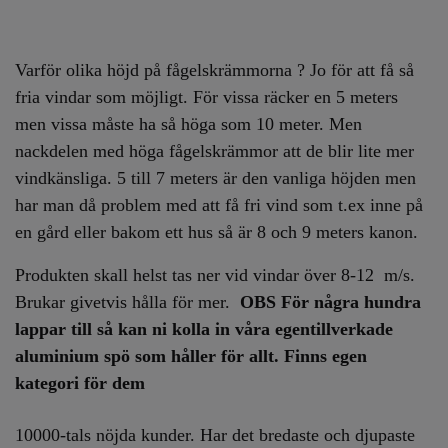
Varför olika höjd på fågelskrämmorna ? Jo för att få så
fria vindar som möjligt. För vissa räcker en 5 meters
men vissa måste ha så höga som 10 meter. Men
nackdelen med höga fågelskrämmor att de blir lite mer
vindkänsliga. 5 till 7 meters är den vanliga höjden men
har man då problem med att få fri vind som t.ex inne på
en gård eller bakom ett hus så är 8 och 9 meters kanon.
Produkten skall helst tas ner vid vindar över 8-12 m/s.
Brukar givetvis hålla för mer.
OBS För några hundra
lappar till så kan ni kolla in våra egentillverkade
aluminium spö som håller för allt. Finns egen
kategori för dem
10000-tals nöjda kunder. Har det bredaste och djupaste