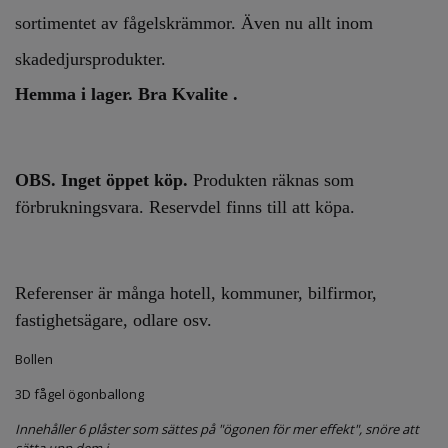
sortimentet av fågelskrämmor. Även nu allt inom
skadedjursprodukter.
Hemma i lager. Bra Kvalite .
OBS. Inget öppet köp.
Produkten räknas som
förbrukningsvara. Reservdel finns till att köpa.
Referenser är många hotell, kommuner, bilfirmor,
fastighetsägare, odlare osv.
Bollen
3D fågel ögonballong
Innehåller 6 plåster som sättes på "ögonen för mer effekt", snöre att