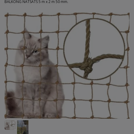
BALKONG NÄTSATS 5 m x 2 m 50 mm.