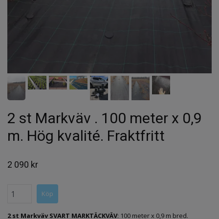
2 st Markväv . 100 meter x 0,9
m. Hög kvalité. Fraktfritt
2 090 kr
2 st Markväv SVART MARKTÄCKVÄV
: 100 meter x 0,9 m bred.