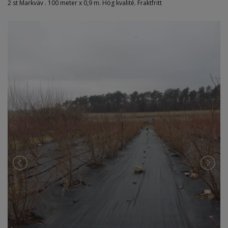
2 st Markväv . 100 meter x 0,9 m. Hög kvalité. Fraktfritt