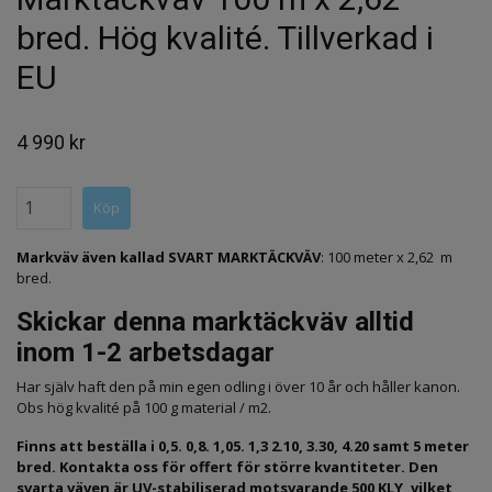
bred. Hög kvalité. Tillverkad i
EU
4 990 kr
Markväv även kallad SVART MARKTÄCKVÄV
: 100 meter x 2,62 m
bred.
Skickar denna marktäckväv alltid
inom 1-2 arbetsdagar
Har själv haft den på min egen odling i över 10 år och håller kanon.
Obs hög kvalité på 100 g material / m2.
Finns att beställa i 0,5. 0,8. 1,05. 1,3 2.10, 3.30, 4.20 samt 5 meter
bred. Kontakta oss för offert för större kvantiteter. Den
svarta väven är UV-stabiliserad motsvarande 500 KLY, vilket