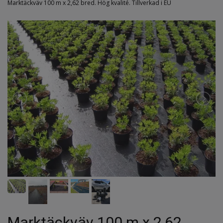
Marktäckväv 100 m x 2,62 bred. Hög kvalité. Tillverkad i EU
Marktäckväv 100 m x 2,62