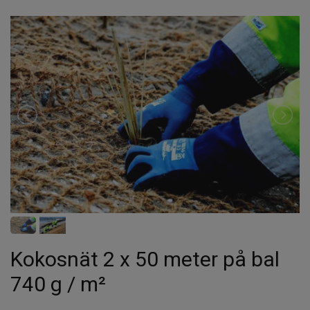
Kokosnät 2 x 50 meter på bal
740 g / m²