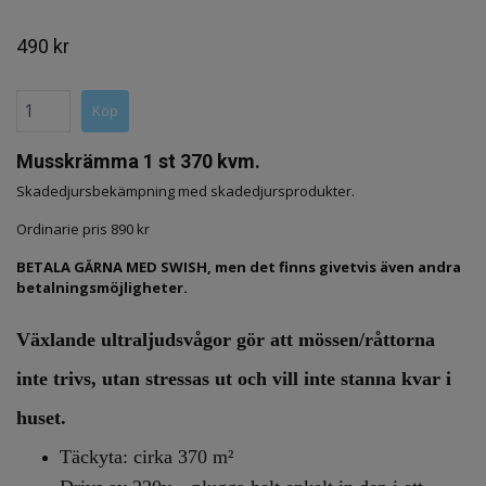
490 kr
Musskrämma 1 st 370 kvm.
Skadedjursbekämpning med skadedjursprodukter.
Ordinarie pris 890 kr
BETALA GÄRNA MED SWISH, men det finns givetvis även andra
betalningsmöjligheter.
Växlande ultraljudsvågor gör att mössen/råttorna
inte trivs, utan stressas ut och vill inte stanna kvar i
huset.
Täckyta: cirka 370 m²