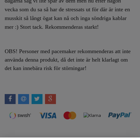
dagarna såg vi lite spår av dem men nu efter någon
vecka som du sa så har de stressats ut för där är inte en
musskit så långt ögat kan nå och inga söndriga kablar
mer :) Stort tack. Rekommenderas starkt!
OBS! Personer med pacemaker rekommenderas att inte
använda denna produkt, då det inte är helt klarlagt om
det kan innebära risk för störningar!