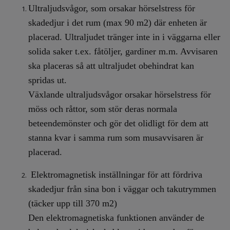
Ultraljudsvågor, som orsakar hörselstress för
skadedjur i det rum (max 90 m2) där enheten är
placerad. Ultraljudet tränger inte in i väggarna eller
solida saker t.ex. fåtöljer, gardiner m.m. Avvisaren
ska placeras så att ultraljudet obehindrat kan
spridas ut.
Växlande ultraljudsvågor orsakar hörselstress för
möss och råttor, som stör deras normala
beteendemönster och gör det olidligt för dem att
stanna kvar i samma rum som musavvisaren är
placerad.
Elektromagnetisk inställningar för att fördriva
skadedjur från sina bon i väggar och takutrymmen
(täcker upp till 370 m2)
Den elektromagnetiska funktionen använder de