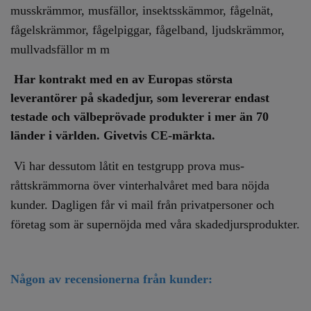
musskrämmor, musfällor, insektsskämmor, fågelnät,
fågelskrämmor, fågelpiggar, fågelband, ljudskrämmor,
mullvadsfällor m m
Har kontrakt med en av Europas största
leverantörer på skadedjur, som levererar endast
testade och välbeprövade produkter i mer än 70
länder i världen. Givetvis CE-märkta.
Vi har dessutom låtit en testgrupp prova mus-
råttskrämmorna över vinterhalvåret
med bara nöjda
kunder. Dagligen får vi mail från privatpersoner och
företag som är supernöjda med våra skadedjursprodukter.
Någon av recensionerna från kunder: