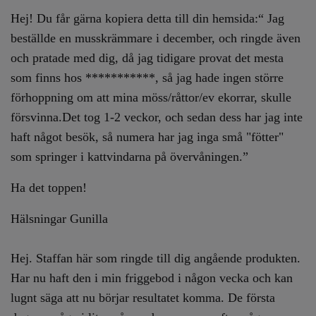
Hej!
Du får gärna kopiera detta till din hemsida:“ Jag
beställde en musskrämmare i december, och ringde även
och pratade med dig, då jag tidigare provat det mesta
som finns hos ***********, så jag hade ingen större
förhoppning om att mina möss/råttor/ev ekorrar, skulle
försvinna.Det tog 1-2 veckor, och sedan dess har jag inte
haft något besök, så numera har jag inga små "fötter"
som springer i kattvindarna på övervåningen.”
Ha det toppen!
Hälsningar
Gunilla
Hej. Staffan här som ringde till dig angående produkten.
Har nu haft den i min friggebod i någon vecka och kan
lugnt säga att nu börjar resultatet komma. De första